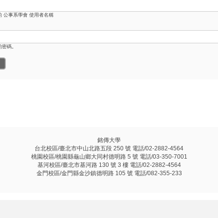
的 公事系學會 使用者名稱
的密碼。
銘傳大學
台北校區/臺北市中山北路五段 250 號 電話/02-2882-4564
桃園校區/桃園縣龜山鄉大同村德明路 5 號 電話/03-350-7001
基河校區/臺北市基河路 130 號 3 樓 電話/02-2882-4564
金門校區/金門縣金沙鎮德明路 105 號 電話/082-355-233