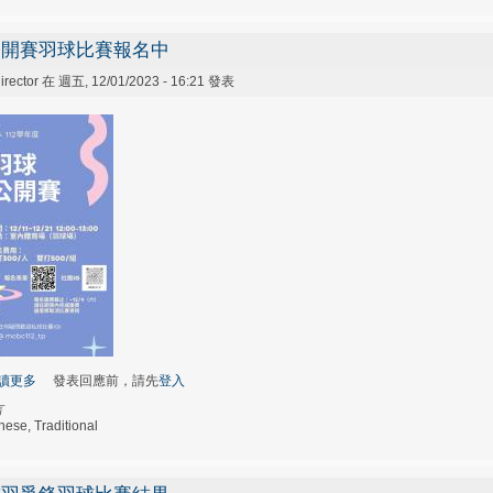
公開賽羽球比賽報名中
irector
在 週五, 12/01/2023 - 16:21 發表
讀更多
關於公開賽羽球比賽報名中
發表回應前，請先
登入
言
nese, Traditional