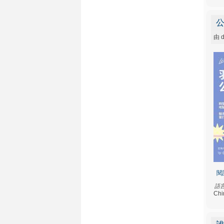
由
d
閱
語
Chi