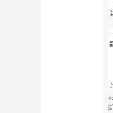
閱
語
Chi