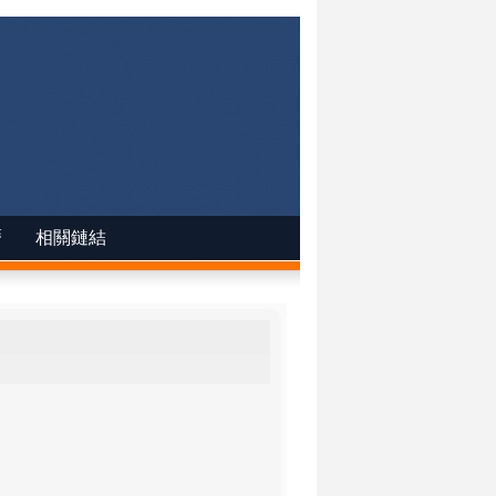
曆
相關鏈結