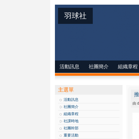
羽球社
活動訊息
社團簡介
組織章程
主選單
活動訊息
由
d
社團簡介
組織章程
社課時地
社團幹部
重要活動