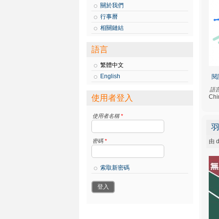
關於我們
行事曆
相關鏈結
語言
繁體中文
English
閱
語
使用者登入
Chi
使用者名稱
*
羽
密碼
*
由
d
索取新密碼