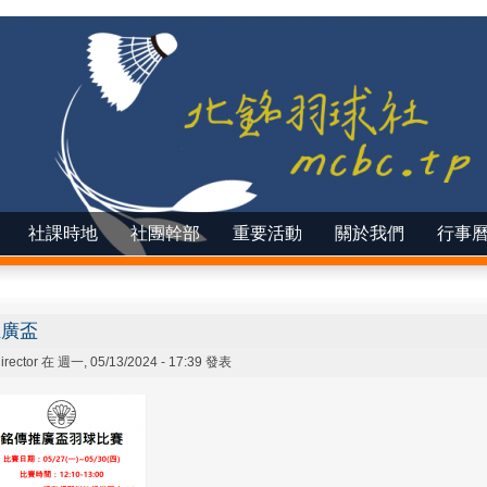
社課時地
社團幹部
重要活動
關於我們
行事
推廣盃
irector
在 週一, 05/13/2024 - 17:39 發表