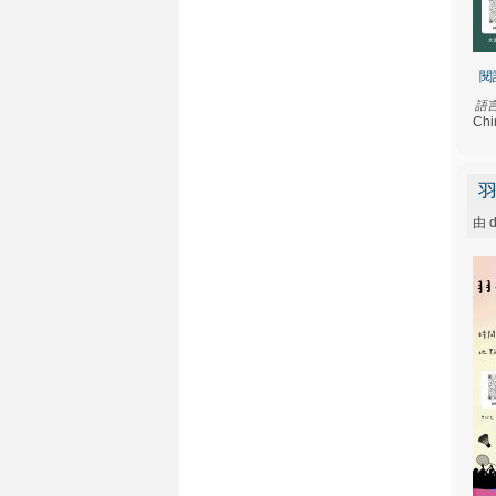
閱
語
Chi
由
d