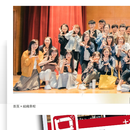
首頁
»
組織章程
您在這裡