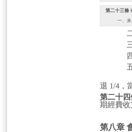
第二十三條
       
二、參
三、參
四、參
五、外
退
1/4
，
第二十四
期經費收
第八章 