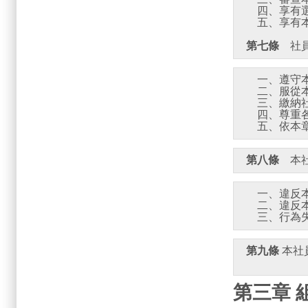
    四、
第七條
   
    五、
第八條
    一、違
    二、
第九條
 本
第三章 