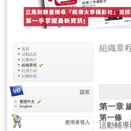
組織章
首頁
活動訊息
社團簡介
組織章程
社課介紹
社團幹部
語言
繁體中文
第一章 
English
第一條
本
使用者登入
活動輔導