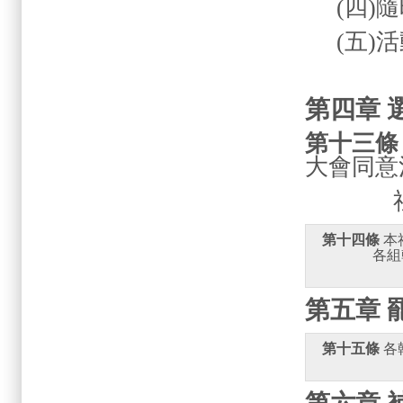
(
四
)
隨
(
五
)
活
第四章 
第十三條
大會同意
第十四條
 
       
第五章 
第十五條
 