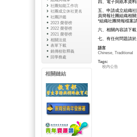
四、電子與紙本資料
社團知能工作坊
五、申請成立組織社團
社團成立休社更名
員簡報社團組織相關
社團評鑑
*組織社團簡報檔案
2023 榮譽榜
2022 榮譽榜
六、相關內容請下載
2021 榮譽榜
七、有任何問題請於上班時間
相關法規
表單下載
語言
銘傳校歌釋義
Chinese, Traditional
回學務處
Tags:
校內公告
相關鏈結