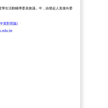
學年度學生活動輔導委員會議」中，由發起人直接向委
中英對照版)
u.edu.tw