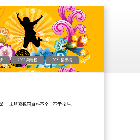
譽榜
2022 榮譽榜
2021 榮譽榜
業 ，未填寫視同資料不全，不予收件。