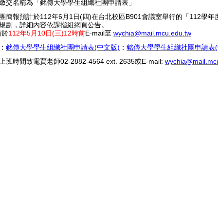
繳交名稱為「銘傳大學學生組織社團申請表」
簡報預計於112年6月1日(四)在台北校區B901會議室舉行的「112
規劃，詳細內容依課指組網頁公告。
請於
112年5月10日(三)12時前
E-mail至
wychia@mail.mcu.edu.tw
：
銘傳大學學生組織社團申請表(中文版)
；
銘傳大學學生組織社團申請表(
致電賈老師02-2882-4564 ext. 2635或E-mail:
wychia@mail.mc