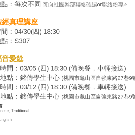
地點：每次不同
可向社團幹部聯絡確認
or
聯絡粉專
聖經真理講座
間：04/30(四) 18:30
點：S307
福音愛筵
.時間：03/05 (四) 18:30 (備晚餐，車輛接送)
地點：銘傳學生中心
(桃園市龜山區自強東路27巷9號
.時間：03/12 (四) 18:30 (備晚餐，車輛接送)
地點：銘傳學生中心
(桃園市龜山區自強東路27巷9號
言
nese, Traditional
English