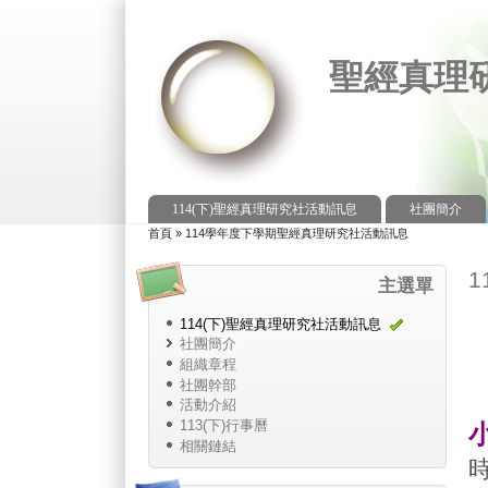
聖經真理
114(下)聖經真理研究社活動訊息
社團簡介
主選單
首頁
»
114學年度下學期聖經真理研究社活動訊息
您在這裡
主選單
114(下)聖經真理研究社活動訊息
社團簡介
組織章程
社團幹部
活動介紹
113(下)行事曆
相關鏈結