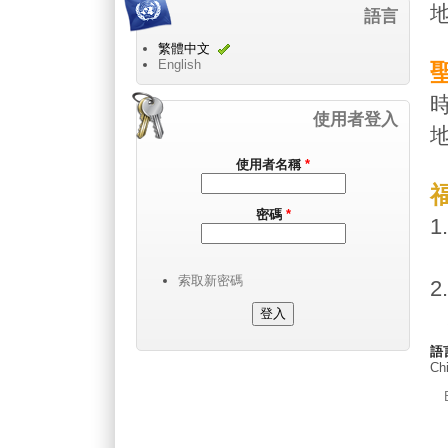
語言
繁體中文
English
時
使用者登入
地
使用者名稱
*
密碼
*
1
索取新密碼
2
語
Chi