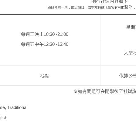
例行社課內容如下
暫停
遇段考前一周
，國定假日，或學校特殊活動皆有可能
星期
每週三晚上18:30~21:00
每週五中午12:30~13:40
大型
地點
依據公
※如有問題可在開學後至社辦
se, Traditional
lish