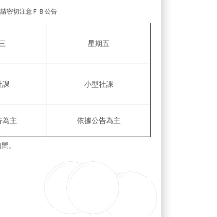
，請密切注意ＦＢ公告
三
星期五
社課
小型社課
告為主
依據公告為主
詢問。