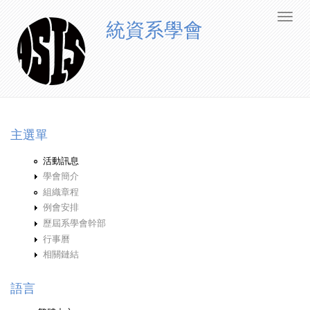
統資系學會
主選單
活動訊息
學會簡介
組織章程
例會安排
歷屆系學會幹部
行事曆
相關鏈結
語言