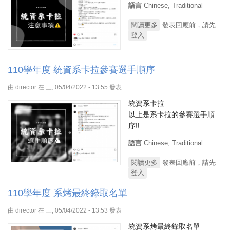
語言
Chinese, Traditional
閱讀更多
關於110學年度 統資系
發表回應前，請先
登入
卡拉活動注意事項
110學年度 統資系卡拉參賽選手順序
由
director
在 三, 05/04/2022 - 13:55 發表
統資系卡拉
以上是系卡拉的參賽選手順
序‼️
語言
Chinese, Traditional
閱讀更多
關於110學年度 統資系
發表回應前，請先
登入
卡拉參賽選手順序
110學年度 系烤最終錄取名單
由
director
在 三, 05/04/2022 - 13:53 發表
統資系烤最終錄取名單