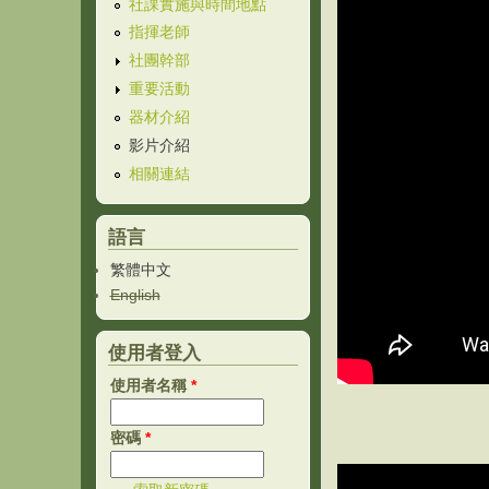
社課實施與時間地點
指揮老師
社團幹部
重要活動
器材介紹
影片介紹
相關連結
語言
繁體中文
English
使用者登入
使用者名稱
*
密碼
*