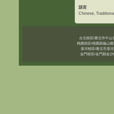
語言
Chinese, Traditiona
台北校區/臺北市中山北路五
桃園校區/桃園縣龜山鄉大同
基河校區/臺北市基河路 13
金門校區/金門縣金沙鎮德明