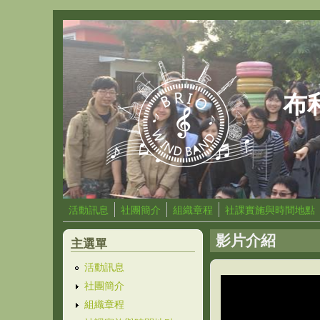
移至主內容
布
活動訊息
社團簡介
組織章程
社課實施與時間地點
影片介紹
主選單
活動訊息
社團簡介
組織章程