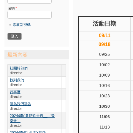
密碼
*
活動日期
索取新密碼
09/11
09/18
最新內容
09/25
10/02
社團幹部們
director
10/09
找到我們
director
10/16
行事曆
10/23
director
請為我們禱告
10/30
director
2024/05/15 陪你走過__（音
11/06
樂會）
director
11/13
2024/05/01 天主X基督