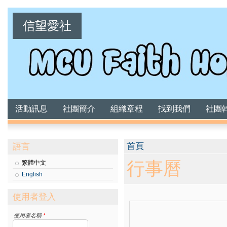
信望愛社
活動訊息
社團簡介
組織章程
找到我們
社團
您在這裡
首頁
語言
行事曆
繁體中文
English
使用者登入
使用者名稱
*