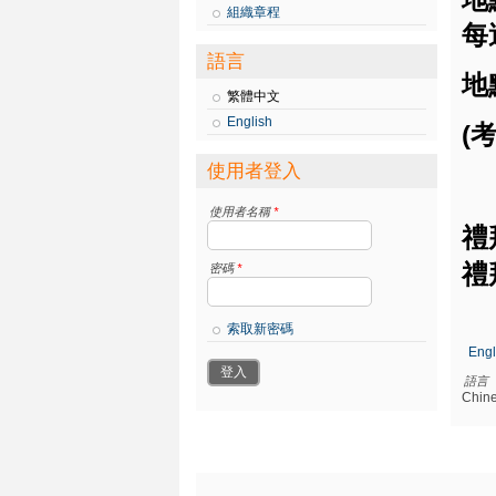
組織章程
每
語言
地
繁體中文
English
(
使用者登入
使用者名稱
*
禮
禮
密碼
*
索取新密碼
Engl
語言
Chine