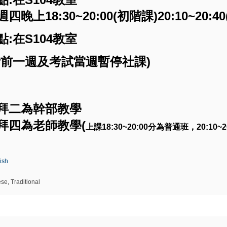
週四
晚上18:30~20:00(初階課)20:10~20:4
點:在S104教室
考前一週及考試當週暫停社課)
拜二為幹部教學
拜四為老師教學(
上課18:30~20:00分為普通班，20:10~
ish
se, Traditional