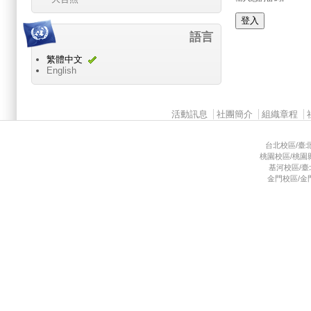
語言
繁體中文
English
Main menu 2
活動訊息
社團簡介
組織章程
台北校區/臺北市
桃園校區/桃園縣龜
基河校區/臺北市
金門校區/金門縣