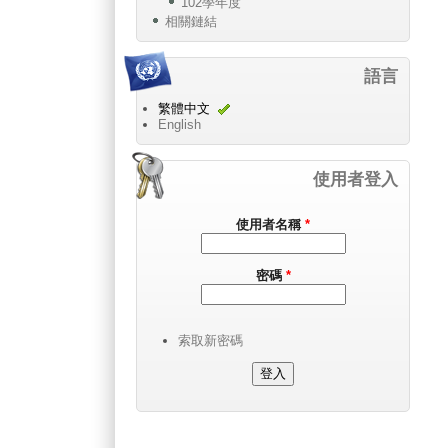
102學年度
相關鏈結
語言
繁體中文
English
使用者登入
使用者名稱
*
密碼
*
索取新密碼