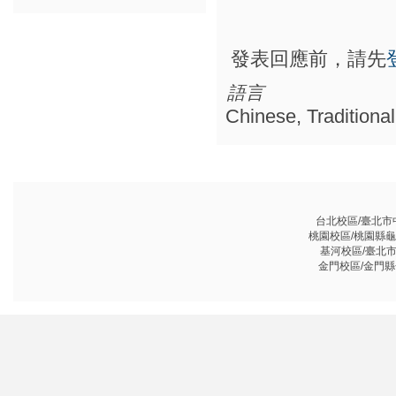
發表回應前，請先
語言
Chinese, Traditional
台北校區/臺北市中山
桃園校區/桃園縣龜山鄉
基河校區/臺北市基河
金門校區/金門縣金沙