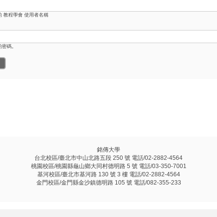
的 教程學會 使用者名稱
的密碼。
銘傳大學
台北校區/臺北市中山北路五段 250 號 電話/02-2882-4564
桃園校區/桃園縣龜山鄉大同村德明路 5 號 電話/03-350-7001
基河校區/臺北市基河路 130 號 3 樓 電話/02-2882-4564
金門校區/金門縣金沙鎮德明路 105 號 電話/082-355-233