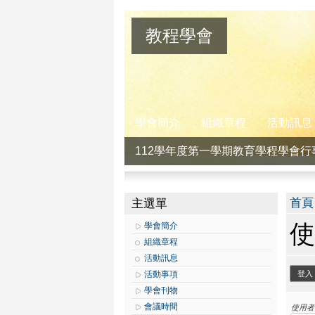
教程學會
學會簡介
組織章程
活動訊息
112學年度第一學期教育學程學會行
您
首頁
主選單
使
學會簡介
組織章程
活動訊息
主
活動事項
登入
學會刊物
會議時間
使用