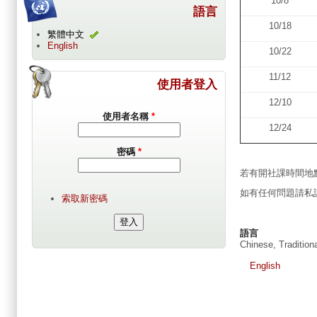
10/8
語言
10/18
繁體中文
English
10/22
11/12
使用者登入
12/10
使用者名稱
*
12/24
密碼
*
若有開社課時間地
如有任何問題請私
索取新密碼
語言
Chinese, Tradition
English