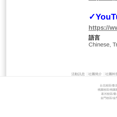
✓YouT
https://
語言
Chinese, Tr
Main menu 2
活動訊息
社團簡介
社團幹
台北校區/臺北市
桃園校區/桃園縣龜
基河校區/臺北市
金門校區/金門縣