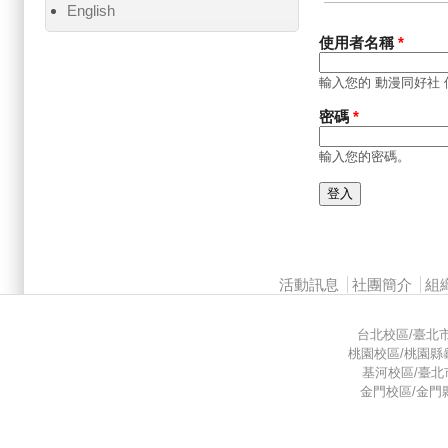
主要索引標籤
English
使用者名稱
*
輸入您的 動漫同好社
密碼
*
輸入您的密碼。
Main menu 2
活動訊息
社團簡介
組
台北校區/臺北市中山
桃園校區/桃園縣龜山
基河校區/臺北市基河
金門校區/金門縣金