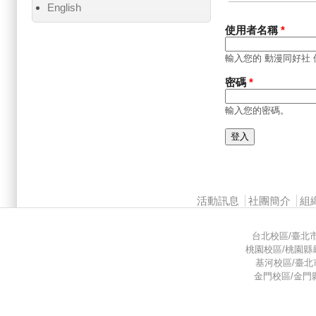
主要索引標籤
English
使用者名稱
*
輸入您的 動漫同好社
密碼
*
輸入您的密碼。
Main menu 2
活動訊息
社團簡介
組
台北校區/臺北市中山
桃園校區/桃園縣龜山
基河校區/臺北市基河
金門校區/金門縣金