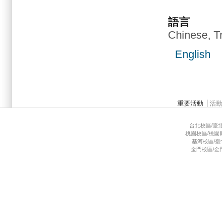
語言
Chinese, Tr
English
Main menu 2
重要活動
活
台北校區/臺北市
桃園校區/桃園縣龜
基河校區/臺北市
金門校區/金門縣