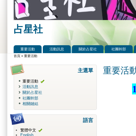
占星社
重要活動
活動訊息
關於占星社
社團幹部
主選單
首頁
»
重要活動
您在這裡
重要活
主選單
重要活動
活動訊息
關於占星社
社團幹部
相關鏈結
語言
繁體中文
English