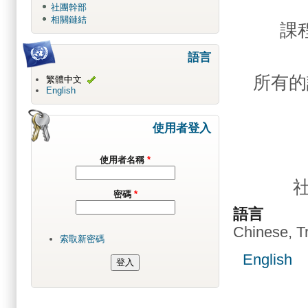
社團幹部
相關鏈結
課
語言
所有的
繁體中文
English
使用者登入
使用者名稱
*
密碼
*
語言
Chinese, Tr
索取新密碼
English