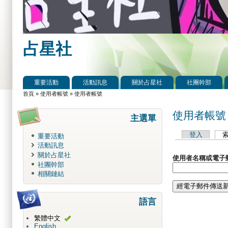
占星社
重要活動
活動訊息
關於占星社
社團幹部
主選單
首頁
»
使用者帳號
»
使用者帳號
您在這裡
使用者帳號
主選單
登入
重要活動
主要索引標籤
活動訊息
關於占星社
使用者名稱或電子
社團幹部
相關鏈結
語言
繁體中文
English