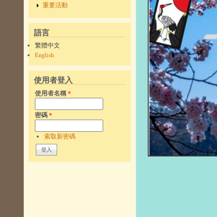
重要活動
語言
繁體中文
English
使用者登入
使用者名稱
*
密碼
*
索取新密碼