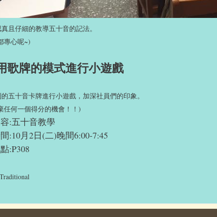
認真且仔細的教導五十音的記法。
都專心呢~)
用歌牌的模式進行小遊戲
制的五十音卡牌進行小遊戲，加深社員們的印象。
棄任何一個得分的機會！！)
容:五十音教學
:10月2日(二)晚間6:00-7:45
:P308
Traditional