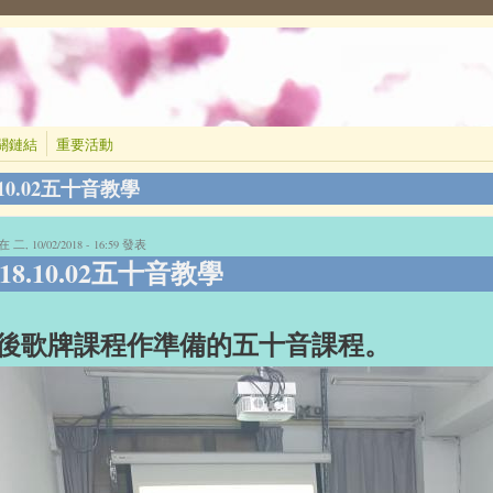
關鏈結
重要活動
.10.02五十音教學
 二, 10/02/2018 - 16:59 發表
018.10.02五十音教學
後歌牌課程作準備的五十音課程。