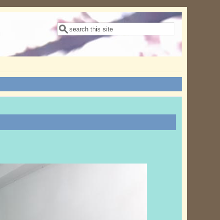
搜尋表單
搜尋