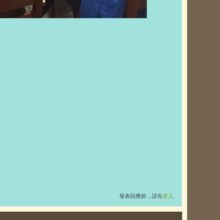
發表回應前，請先
登入