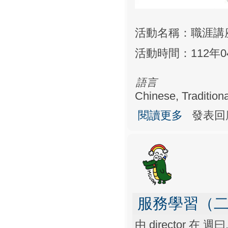
活動名稱：職涯講
活動時間：112年04月
語言
Chinese, Traditiona
關於職涯講座
閱讀更多
發表回
服務學習（
由
director
在 週曰, 