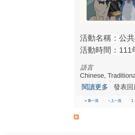
活動名稱：
公共
活動時間：111年
語言
Chinese, Traditiona
關於公共電視台
閱讀更多
發表回
« 第一頁
‹ 上一頁
1
頁面