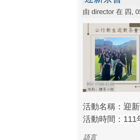
由
director
在 四, 05
活動名稱：
迎新
活動時間：111年
語言