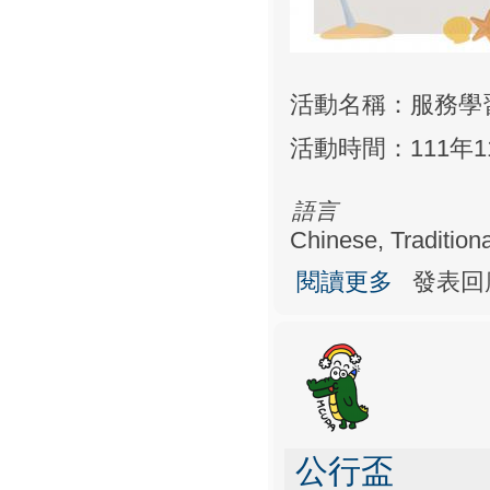
活動名稱：服務學
活動時間：111年11月
語言
Chinese, Traditiona
關於服務學習（
閱讀更多
發表回
公行盃