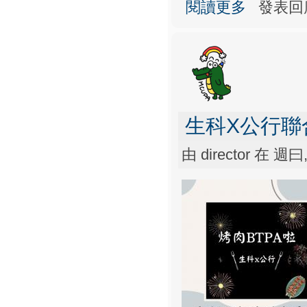
關於服務學習（
閱讀更多
發表回
生科X公行聯
由
director
在 週曰, 