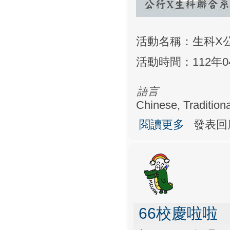
活動名稱：生科X
活動時間：112年04月
語言
Chinese, Traditiona
關於生科X公行
閱讀更多
發表回
66校慶啦啦