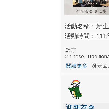
活動名稱：新生
活動時間：111年
語言
Chinese, Traditiona
關於新生盃合唱
閱讀更多
發表回
迎新茶會