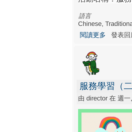
語言
Chinese, Traditiona
關於服務學習（
閱讀更多
發表回
服務學習（
由
director
在 週一, 