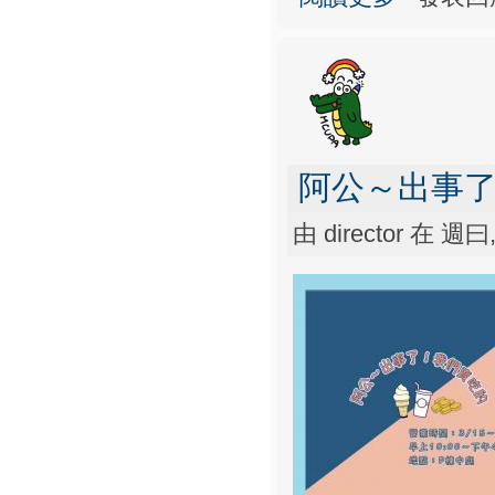
阿公～出事
由
director
在 週曰, 