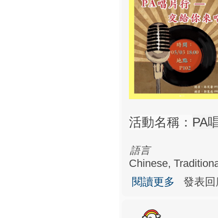
活動名稱：
PA
語言
Chinese, Traditiona
關於PA唱片行
閱讀更多
發表回