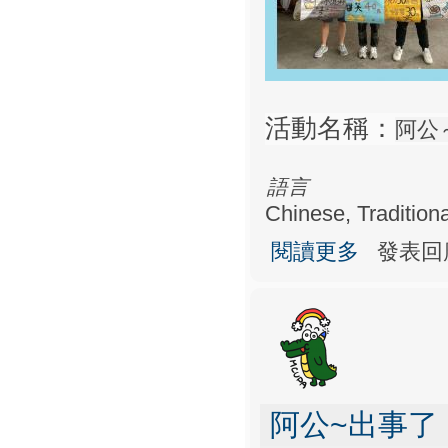
活動名稱：
阿公
語言
Chinese, Traditiona
關於阿公～出事
閱讀更多
發表回
阿公~出事了