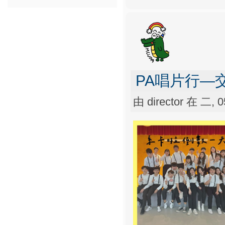
PA唱片行—
由
director
在 二, 05