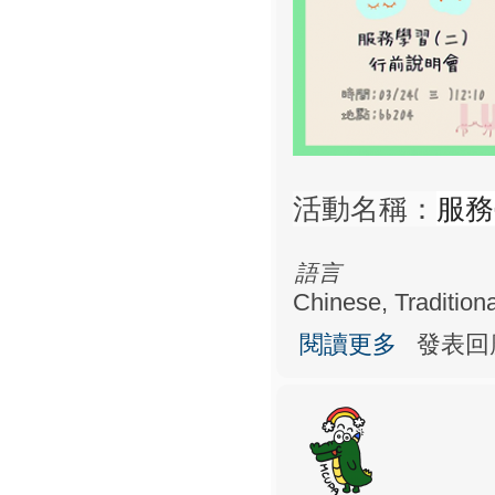
服務
活動名稱：
語言
Chinese, Traditiona
關於服務學習（
閱讀更多
發表回