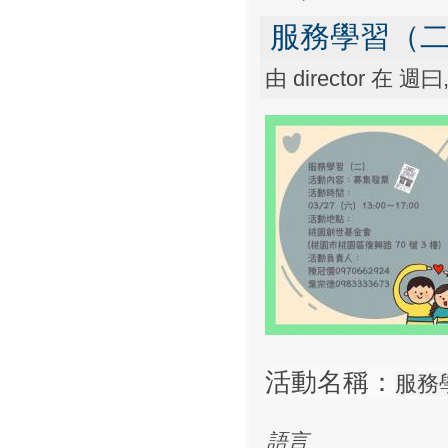
服務學習（
由
director
在 週曰, 
活動名稱：
服務
語言