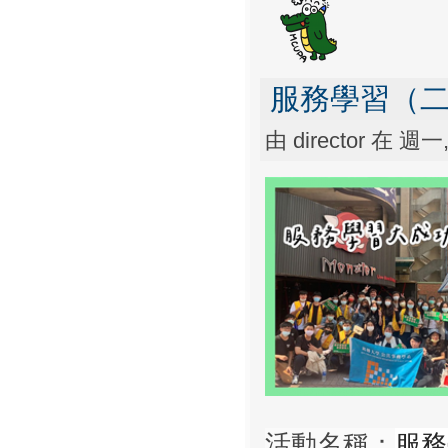
服務學習（
由
director
在 週一, 
服務
活動名稱：