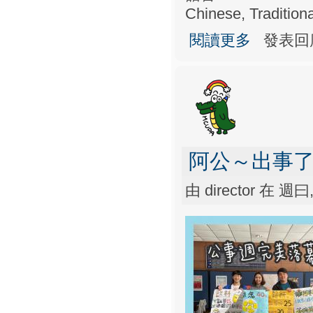
Chinese, Traditiona
關於服務學習（
閱讀更多
發表回
阿公～出事了
由
director
在 週曰, 