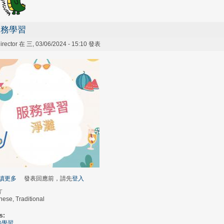
服務學習
irector
在 三, 03/06/2024 - 15:10 發表
讀更多
關於服務學習
發表回應前，請先
登入
言
nese, Traditional
s:
務學習