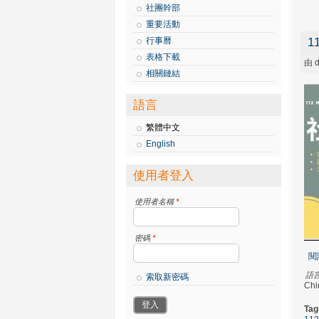
社團幹部
重要活動
行事曆
1
表格下載
由
d
相關鏈結
語言
繁體中文
English
使用者登入
使用者名稱
*
密碼
*
閱
語
索取新密碼
Chi
Tag