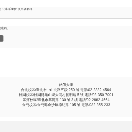
的 公事系學會 使用者名稱
的密碼。
銘傳大學
台北校區/臺北市中山北路五段 250 號 電話/02-2882-4564
桃園校區/桃園縣龜山鄉大同村德明路 5 號 電話/03-350-7001
基河校區/臺北市基河路 130 號 3 樓 電話/02-2882-4564
金門校區/金門縣金沙鎮德明路 105 號 電話/082-355-233