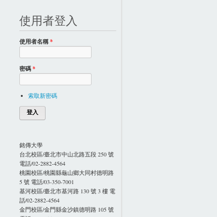
使用者登入
使用者名稱
*
密碼
*
索取新密碼
銘傳大學
台北校區/臺北市中山北路五段 250 號
電話/02-2882-4564
桃園校區/桃園縣龜山鄉大同村德明路
5 號 電話/03-350-7001
基河校區/臺北市基河路 130 號 3 樓 電
話/02-2882-4564
金門校區/金門縣金沙鎮德明路 105 號