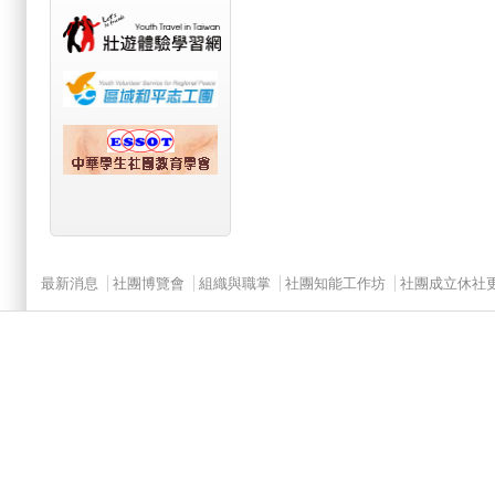
Main menu 2
最新消息
社團博覽會
組織與職掌
社團知能工作坊
社團成立休社