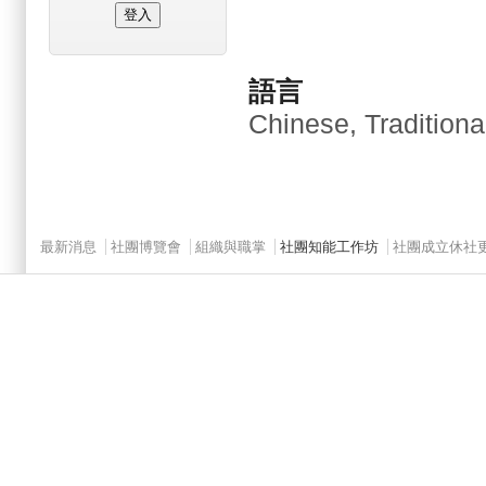
語言
Chinese, Traditiona
Main menu 2
最新消息
社團博覽會
組織與職掌
社團知能工作坊
社團成立休社