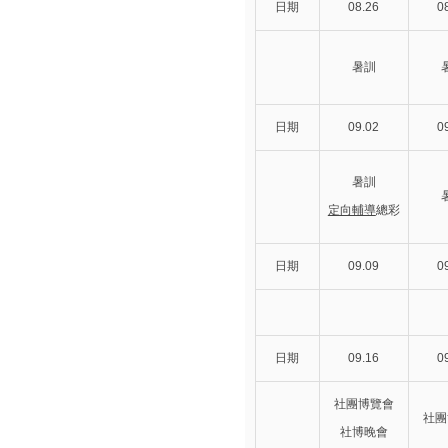
日期
08.26
0
暑訓
日期
09.02
0
暑訓
定向輔導
總彩
日期
09.09
0
日期
09.16
0
社團博覽會
社團
社博晚會