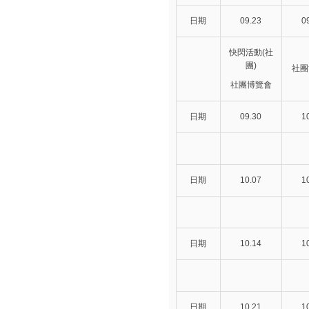
日期
09.23
0
快閃活動(社
團)
社團
社團博覽會
日期
09.30
1
日期
10.07
1
日期
10.14
1
日期
10.21
1