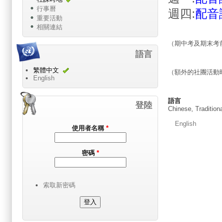
行事曆
週四:
配音
重要活動
相關連結
（期中考及期末考
語言
繁體中文
（
額外的社團活動
English
語言
登陸
Chinese, Tradition
English
使用者名稱
*
密碼
*
索取新密碼