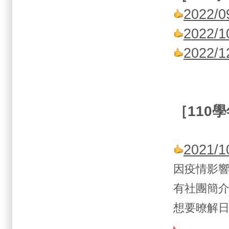
2022
2022
2022
［
110
學
2021
因疫情影
有社團簡
想要暸解