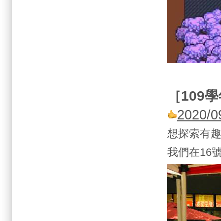
［
109
學
2020/
想探索有
我們在16