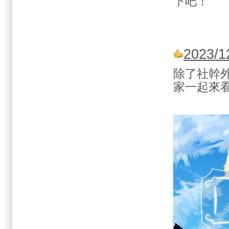
下吧！
2023
除了社幹
家一起來