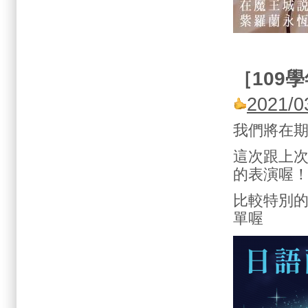
［
109
學
2021
我們將在
這次跟上
的表演喔
比較特別
單喔