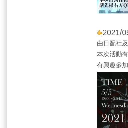
2021/
由日配社
本次活動
有興趣參