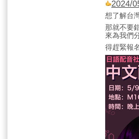
2024
想了解台
那就不要
來為我們
得趕緊報