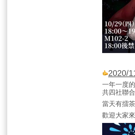
2020/
一年一度
共四社聯
當天有擂
歡迎大家來