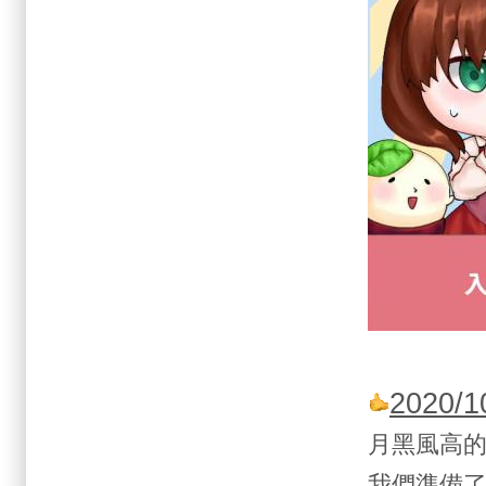
2020
月黑風高的夜
我們準備了