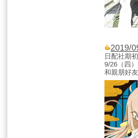
2019/
日配社期
9/26（四）
和親朋好友