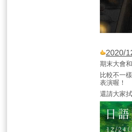
2020
期末大會
比較不一
表演喔！
還請大家拭