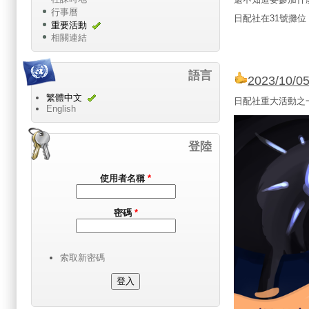
行事曆
日配社在31號攤
重要活動
相關連結
語言
2023/10
繁體中文
日配社重大活動之
English
登陸
使用者名稱
*
密碼
*
索取新密碼