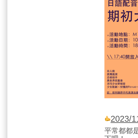
2023
平常都都