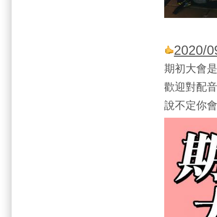
2020/0
期初大會
歡迎對配
說不定你會