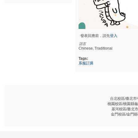
發表回應前，請先
登入
語言
Chinese, Traditional
Tags:
系服訂購
台北校區/臺北市中山
桃園校區/桃園縣龜山鄉
基河校區/臺北市基河
金門校區/金門縣金沙