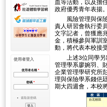
血等活動，以及擔
政府優秀青年表揚
風險管理與保險學
責人研習會執行委
文字記者，曾獲應兆
金，積極參與軍訓
動，將代表本校接
上述3位同學另將
使用者登入
管理學系廖婉羽、
使用者名稱
*
企業管理學研究所
理與保險學系錢俋
密碼
*
期大四週會，本校將
校 區
索取新密碼
台北校區