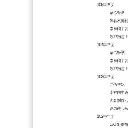
105學年度
寒假營隊
遲暮友善關
幸福國中認
流浪狗志工服
104學年度
寒假營隊
幸福國中認
流浪狗志工服
103學年度
寒假營隊
幸福國中認
遲暮關懷活
遠東愛心按
102學年度
102收服吧傳