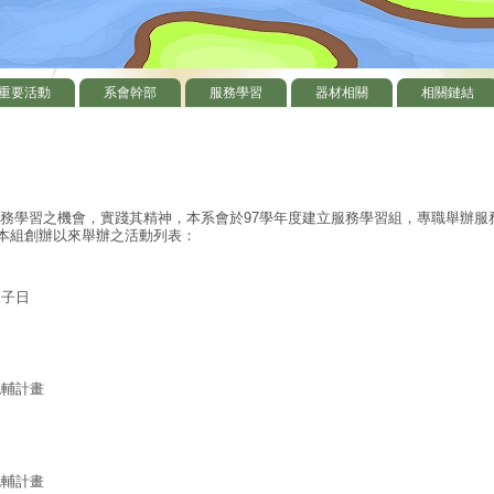
重要活動
系會幹部
服務學習
器材相關
相關鏈結
務學習之機會，實踐其精神，本系會於97學年度建立服務學習組，專職舉辦服
本組創辦以來舉辦之活動列表：
子日
輔計畫
輔計畫