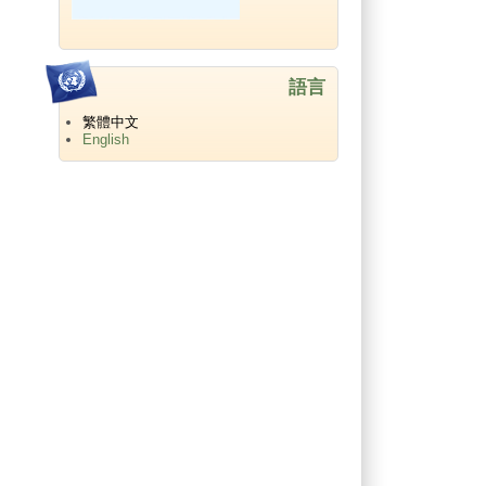
語言
繁體中文
English