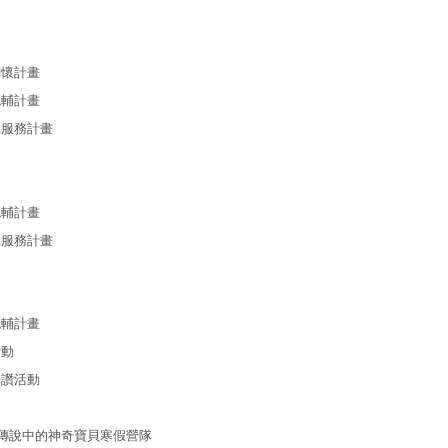
懷計畫
輔計畫
務計畫
輔計畫
務計畫
輔計畫
動
讚活動
說中的神奇寶貝寒假營隊