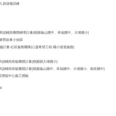
員儲備訓練
輔與團體輔導計畫(桃園龜山國中、幸福國中、大埔國小)
營故事小偵探
畫-社區服務團隊(心靈希望工程-國小巡迴服務)
輔與班級團體計畫(桃園縣大埔國小)
與班級團體計畫(桃園龜山國中、幸福國中、大埔國小、南崁國中)
潛能中心義工體驗
al