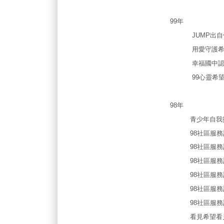
99年
JUMP出自信
用愛守護希望
幸福國中認
99心靈希望工程
98年
青少年自我
98社區服務計畫
98社區服務計
98社區服務計
98社區服務計
98社區服務計畫微笑
98社區服務計
看見希望看見