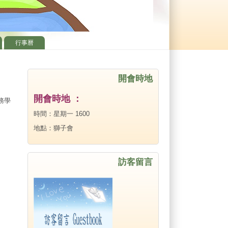
行事曆
開會時地
開會時地 ：
務學
時間：星期一 1600
地點：獅子會
訪客留言