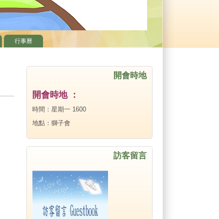
行事曆
開會時地
開會時地 ：
時間：星期一 1600
地點：獅子會
訪客留言