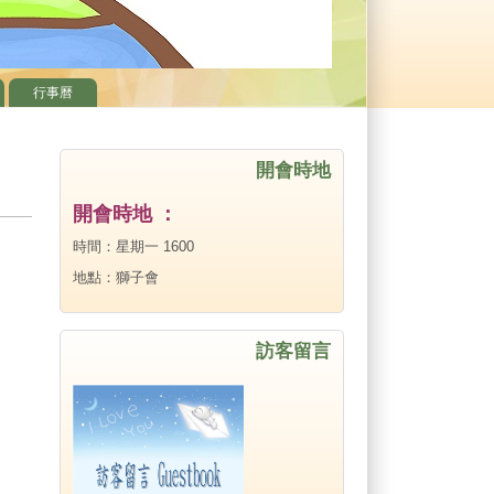
行事曆
開會時地
開會時地 ：
時間：星期一 1600
地點：獅子會
訪客留言