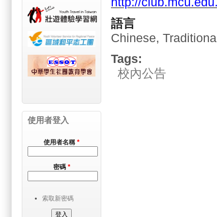
http://club.mcu.edu
語言
Chinese, Traditiona
Tags:
校內公告
使用者登入
使用者名稱
*
密碼
*
索取新密碼