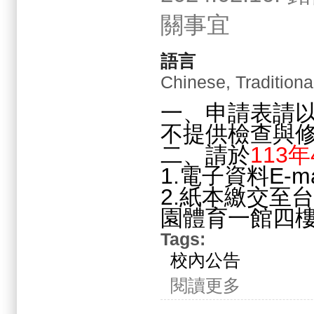
關事宜
語言
Chinese, Traditiona
一、申請表請
不提供檢查與
二、請於
113
1.電子資料E-ma
2.紙本繳交至
園體育一館四
Tags:
校內公告
關於2024.02.
閱讀更多