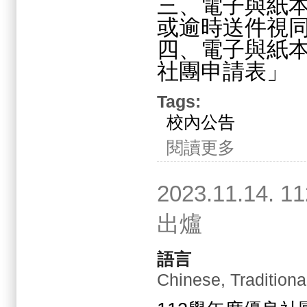
三、電子與紙
或逾時送件視
四、電子與紙
社團申請表」
Tags:
校內公告
關於2024.02.
閱讀更多
2023.11.
出爐
語言
Chinese, Traditiona