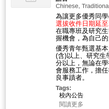
Chinese, Traditiona
為讓更多優秀同學
選拔收件日期延至11
在職專班及研究生
握機會，為自己的
優秀青年甄選基本
(含)以上、研究生
分以上，無論在學
會服務工作，擔任
良事蹟者。
Tags:
校內公告
關於2024.10.2
閱讀更多