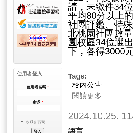
請，未繳件34
平均80分以上
社團評鑑、特殊
北桃園社團數量
園校區34位選
下，各得3000
使用者登入
Tags:
校內公告
使用者名稱
*
關於2024.11.
閱讀更多
密碼
*
2024.10.2
索取新密碼
語言