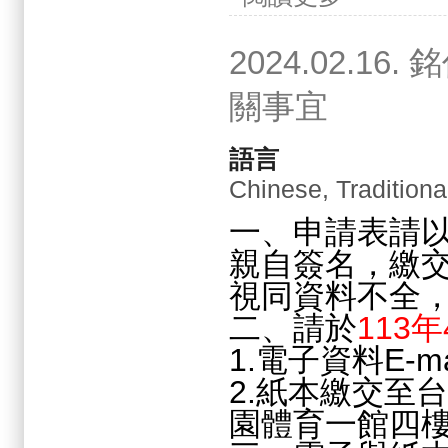
2024.02.
關事宜
語言
Chinese, Traditiona
一、申請表請
親自簽名，繳交
視同資料不全
二、請於
113
1.電子資料E-ma
2.紙本繳交至
園體育一館四