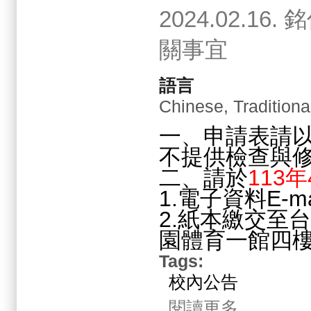
2024.02.
關事宜
語言
Chinese, Traditiona
一、申請表請
不提供檢查與
二、請於
113
1.電子資料E-m
2.紙本繳交至
園體育一館四
Tags:
校內公告
關於2024.02.
閱讀更多