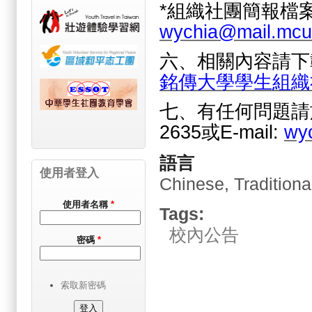
*組織社團簡報檔
wychia@mail.mcu
六、相關內容請下
銘傳大學學生組織
七、有任何問題請於上
2635或E-mail:
wy
語言
使用者登入
Chinese, Traditiona
使用者名稱
*
Tags:
校內公告
密碼
*
索取新密碼