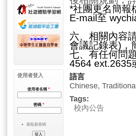
*社團更名簡報
E-mail至 wychi
六、相關內容請
會議記錄表)，
七、有任何問題請
4564 ext.2635
語言
使用者登入
Chinese, Traditiona
使用者名稱
*
Tags:
密碼
*
校內公告
索取新密碼