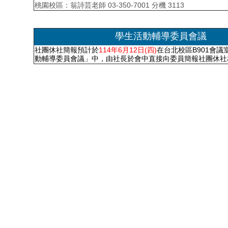
桃園校區：翁詩芸老師 03-350-7001 分機 3113
學生活動輔導委員會議
社團休社簡報預計於
114年6月12日(四)
在台北校區B901會
動輔導委員會議」中，由社長於會中直接向委員簡報社團休社