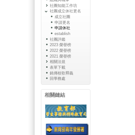
社團知能工作坊
社團成立休社更名
成立社團
申請更名
申請休社
establish
社團評鑑
2023 榮譽榜
2022 榮譽榜
2021 榮譽榜
相關法規
表單下載
銘傳校歌釋義
回學務處
相關鏈結