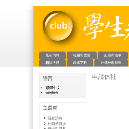
最新消息
社團博覽會
組織與職掌
主選單
相關法規
表單下載
銘傳校歌釋義
申請休社
語言
繁體中文
English
主選單
最新消息
社團博覽會
組織與職掌