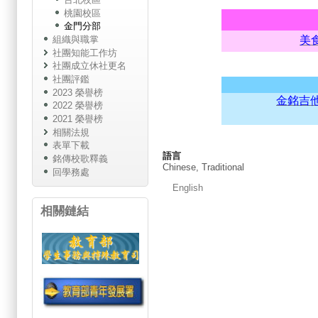
桃園校區
金門分部
美
組織與職掌
社團知能工作坊
社團成立休社更名
社團評鑑
2023 榮譽榜
金銘吉
2022 榮譽榜
2021 榮譽榜
相關法規
表單下載
語言
銘傳校歌釋義
Chinese, Traditional
回學務處
English
相關鏈結