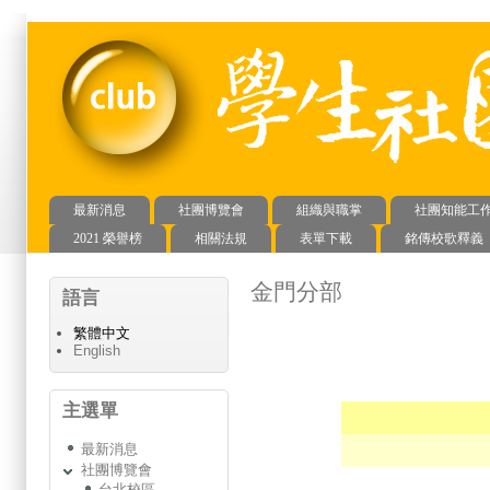
最新消息
社團博覽會
組織與職掌
社團知能工
主選單
2021 榮譽榜
相關法規
表單下載
銘傳校歌釋義
金門分部
語言
繁體中文
English
主選單
最新消息
社團博覽會
台北校區