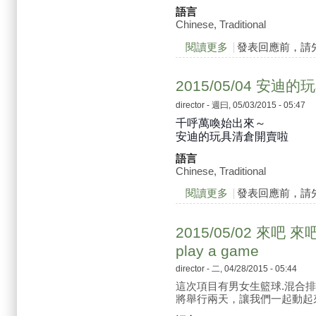
語言
Chinese, Traditional
閱讀更多
關於2015/09/11 夜市
發表回應前，請
2015/05/04 安
director
- 週曰, 05/03/2015 - 05:47
千呼萬喚始出來～
安迪的玩具清倉開賣啦
語言
Chinese, Traditional
閱讀更多
關於2015/05/04
發表回應前，請
2015/05/02 來吧 
play a game
director
- 二, 04/28/2015 - 05:44
這次項目有男女生籃球.混合
將舉行兩天，讓我們一起動起