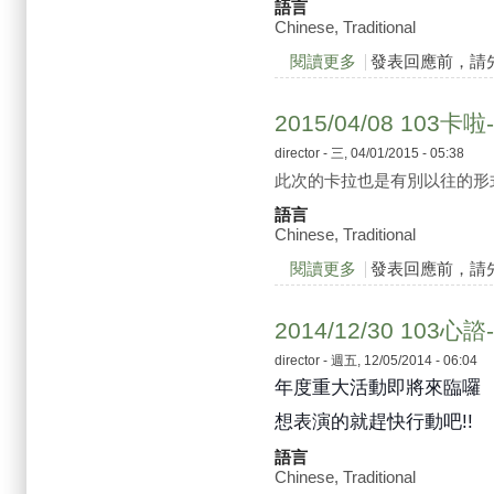
語言
Chinese, Traditional
閱讀更多
關於2015/05/02 來吧
發表回應前，請
2015/04/08 10
director
- 三, 04/01/2015 - 05:38
此次的卡拉也是有別以往的形
語言
Chinese, Traditional
閱讀更多
關於2015/04/08 
發表回應前，請
2014/12/30 103心諮
director
- 週五, 12/05/2014 - 06:04
年度重大活動即將來臨囉
想表演的就趕快行動吧!!
語言
Chinese, Traditional