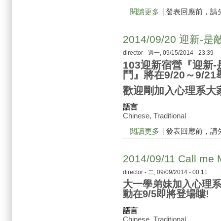
閱讀更多
關於2014/10/01
發表回應前，請
2014/09/20 迎
director
- 週一, 09/15/2014 - 23:39
103迎新宿營『迎新
鬥』將在9/20～9/2
歡迎剛加入心理系大
語言
Chinese, Traditional
閱讀更多
關於2014/09/20
發表回應前，請
2014/09/11 Call
director
- 二, 09/09/2014 - 00:11
大一學弟妹加入心理
動在9/5即將登場瞜!
語言
Chinese, Traditional