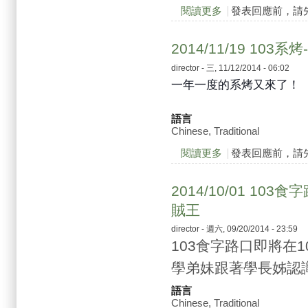
閱讀更多
關於2014/12/30 103
發表回應前，請
2014/11/19 103
director
- 三, 11/12/2014 - 06:02
一年一度的系烤又來了！
語言
Chinese, Traditional
閱讀更多
關於2014/11/19 1
發表回應前，請
2014/10/01 1
賊王
director
- 週六, 09/20/2014 - 23:59
103食字路口即將在10
學弟妹跟著學長姊認
語言
Chinese, Traditional