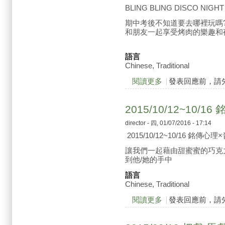
BLING BLING DISCO NIGHT
期中考後不知道要去哪裡玩嗎
和朋友一起享受烤肉的樂趣和夜晚的熱鬧吧!L
語言
Chinese, Traditional
閱讀更多
關於2015/11/19 BLI
發表回應前，請
2015/10/12~10
director
- 四, 01/07/2016 - 17:14
2015/10/12~10/16 銘傳
讓我們一起藉由甜蜜蜜的巧克
到他/她的手中
語言
Chinese, Traditional
閱讀更多
關於2015/10/12~
發表回應前，請