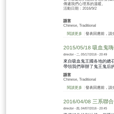
傳遞我們心理系的溫暖。
活動日期：2016/9/2
語言
Chinese, Traditional
閱讀更多
關於2016/9/2 抽直
發表回應前，請
2015/05/18 吸
director
- 二, 05/17/2016 - 20:49
來自吸血鬼王國各地的總
帶領我們舉辦了鬼王鬼后的傳承
語言
Chinese, Traditional
閱讀更多
關於2015/05/18
發表回應前，請
2016/04/08 三
director
- 四, 04/07/2016 - 20:45