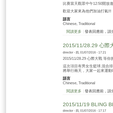
比賽當天觀眾中午12:50開
歡迎大家來為他們加油打氣!!!
語言
Chinese, Traditional
閱讀更多
關於2015/12/5 新
發表回應前，請
2015/11/28.29 
director
- 四, 01/07/2016 - 17:21
2015/11/28.29 心際大戰 等
這次項目有男女生籃球.混合
將舉行兩天，大家一起來運動
語言
Chinese, Traditional
閱讀更多
關於2015/11/28.2
發表回應前，請
2015/11/19 BLING 
director
- 四, 01/07/2016 - 17:17