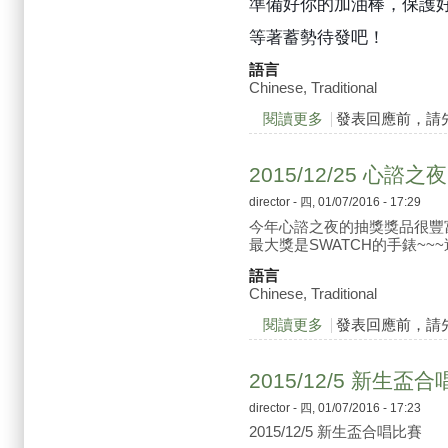
準備好你的加油棒，
保護
等著蓄勢待發吧！
語言
Chinese, Traditional
閱讀更多
關於2016/04/08
發表回應前，請
2015/12/25 心
director
- 四, 01/07/2016 - 17:29
今年心諮之夜的抽獎獎品很豐富喔
最大獎是SWATCH的手錶~~
語言
Chinese, Traditional
閱讀更多
關於2015/12/25
發表回應前，請
2015/12/5 新生盃
director
- 四, 01/07/2016 - 17:23
2015/12/5 新生盃合唱比賽