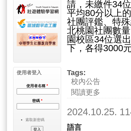
請，未繳件34
平均80分以上
社團評鑑、特殊
北桃園社團數量
園校區34位選
下，各得3000
Tags:
使用者登入
校內公告
使用者名稱
*
關於2024.11.
閱讀更多
密碼
*
2024.10.2
索取新密碼
語言