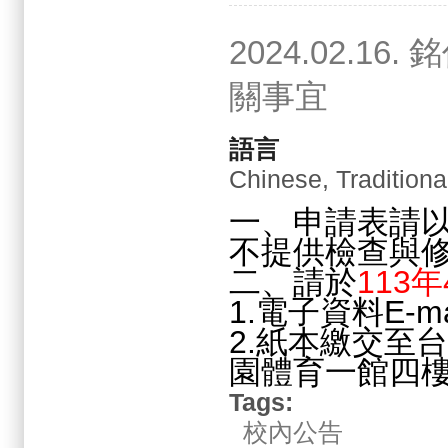
2024.02.
關事宜
語言
Chinese, Traditiona
一、申請表請
不提供檢查與
二、請於
113
1.電子資料E-m
2.紙本繳交至
園體育一館四
Tags:
校內公告