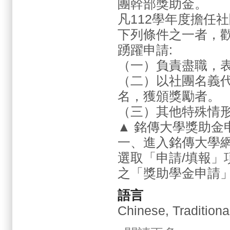
團幹部獎助金。
凡112學年度擔任
下列條件之一者，
踴躍申請:
（一）負責盡職，
（二）以社團名義
名，獲頒獎勵者。
（三）其他特殊情
▲ 銘傳大學獎助金
一、進入銘傳大學網
選取「申請/填報」
之「獎助學金申請
語言
Chinese, Traditiona
關於2024.09.