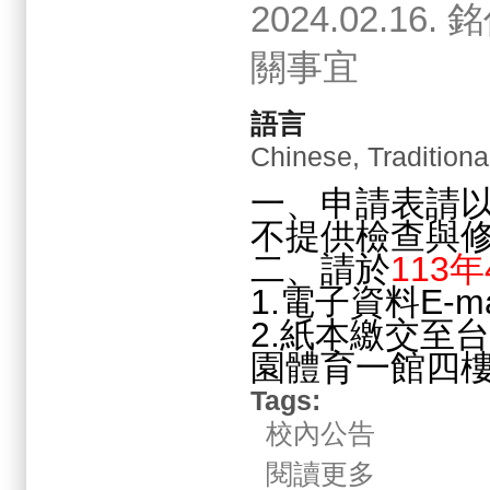
2024.02.
關事宜
語言
Chinese, Traditiona
一、申請表請
不提供檢查與
二、請於
113
1.電子資料E-ma
2.紙本繳交至
園體育一館四
Tags:
校內公告
關於2024.02.
閱讀更多