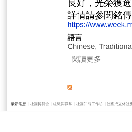
良好，光榮獲選
詳情請參閱銘傳
https://www.week.
語言
Chinese, Traditiona
關於2024.02.
閱讀更多
頁面
Main menu 2
最新消息
社團博覽會
組織與職掌
社團知能工作坊
社團成立休社