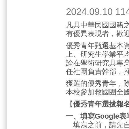
2024.09.1
凡具中華民國國籍
有優異表現者，歡
優秀青年甄選基本資
上、研究生學業平均
論在學術研究具專
任社團負責幹部，
獲選的優秀青年，
本校參加救國團全
【
優秀青年選拔報
一、填寫Google
填寫之前，請先自