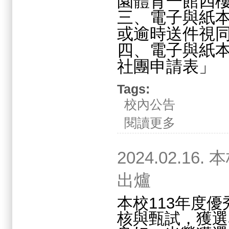
園體育一館四
三、電子與紙
或逾時送件視
四、電子與紙
社團申請表」
Tags:
校內公告
關於2024.02.
閱讀更多
2024.02.1
出爐
本校113年度
核與甄試，獲選