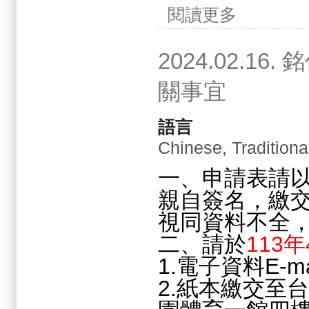
關於2024.02.
閱讀更多
2024.02.
關事宜
語言
Chinese, Traditiona
一、申請表請
親自簽名，繳交
視同資料不全
二、請於
113
1.電子資料E-ma
2.紙本繳交至